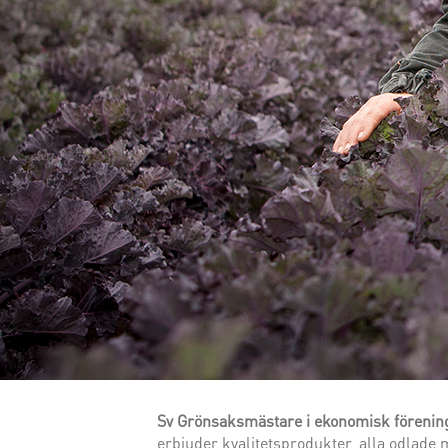
Sv Grönsaksmästare i ekonomisk förenin
erbjuder kvalitetsprodukter, alla odlad