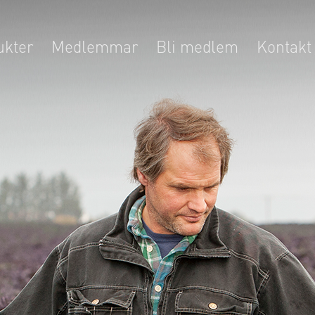
ukter
Medlemmar
Bli medlem
Kontakt