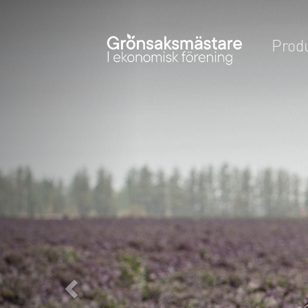
Previous
Prod