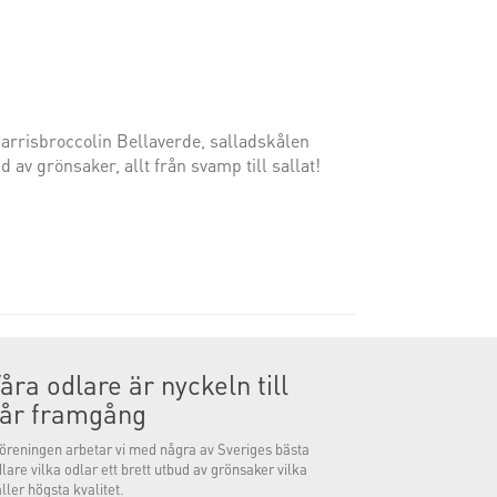
arrisbroccolin Bellaverde, salladskålen
av grönsaker, allt från svamp till sallat!
åra odlare är nyckeln till
vår framgång
föreningen arbetar vi med några av Sveriges bästa
lare vilka odlar ett brett utbud av grönsaker vilka
ller högsta kvalitet.