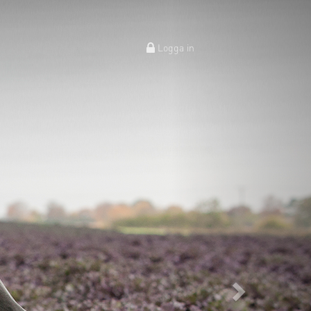
Next
Logga in