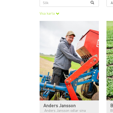
Visa karta
Anders Jansson
B
Anders Jansson odlar sina
B