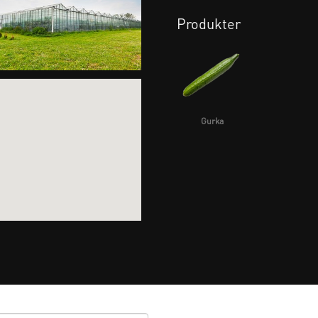
Produkter
Gurka