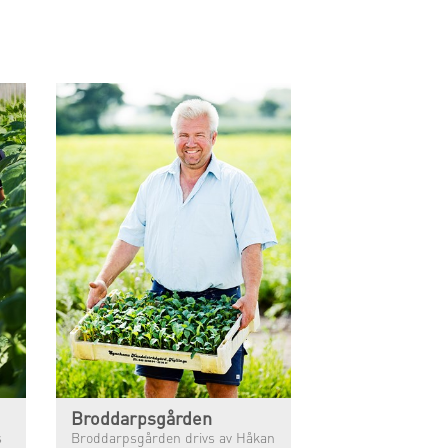
Broddarpsgården
s
Broddarpsgården drivs av Håkan