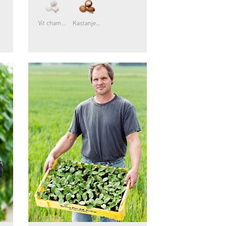
Vit champinjon
Kastanjechampinjon