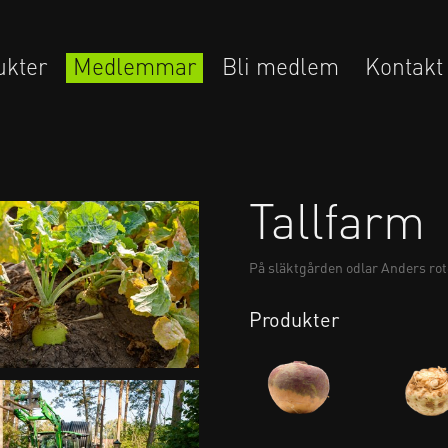
ukter
Medlemmar
Bli medlem
Kontakt
Tallfarm
På släktgården odlar Anders ro
Produkter