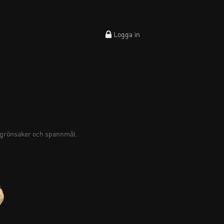
Logga in
tgrönsaker och spannmål.