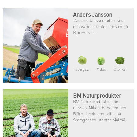
Anders Jansson
Anders Jansson odlar sina
grönsaker utanför Förslöv på
Bjärehalvön.
Isbergsallat
Vitkål
Grönkål
BM Naturprodukter
BM Naturprodukter som
drivs av Mikael Blihagen och
Björn Jacobsson odlar på
Stamgården utanför Malmö.