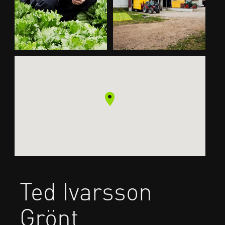
Ted Ivarsson
Grönt