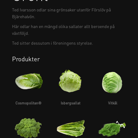
Ted Ivarsson odlar sina grönsaker utanför Förslöv på
Bjärehalvön.
Här odlar han en mängd olika sallater allt beroende på
växtföljd.
Ted sitter dessutom i föreningens styrelse.
Produkter
Cosmopolitan®
Isbergsallat
Vitkål