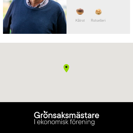
Kålrot
Rotselleri