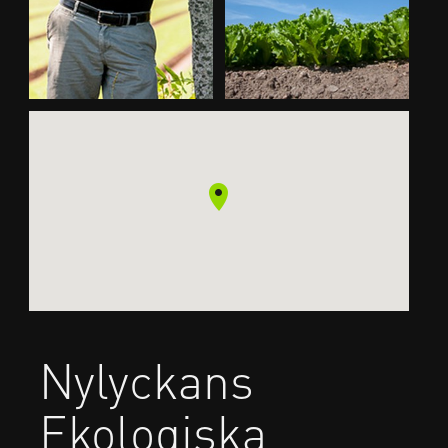
Nylyckans
Ekologiska