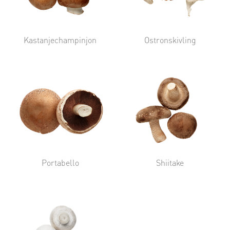
Kastanjechampinjon
Ostronskivling
Portabello
Shiitake