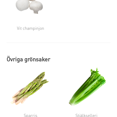
Vit champinjon
Övriga grönsaker
Sparris
Stjälkselleri