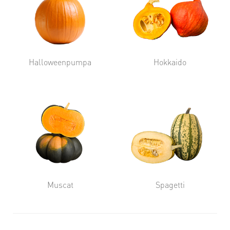
Halloweenpumpa
Hokkaido
Muscat
Spagetti