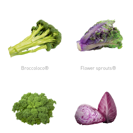
Broccoloco®
Flower sprouts®