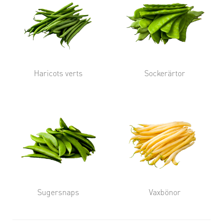
Haricots verts
Sockerärtor
Sugersnaps
Vaxbönor