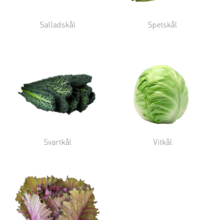
Salladskål
Spetskål
Svartkål
Vitkål