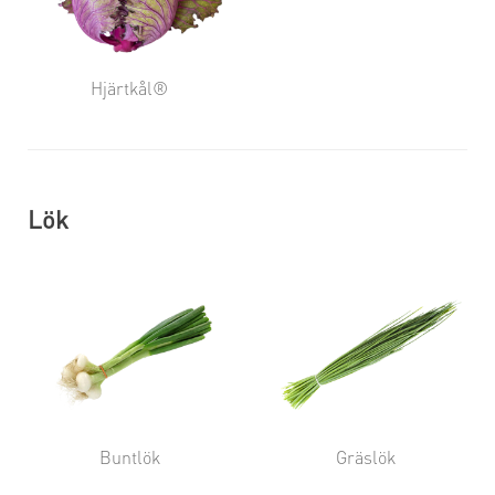
Hjärtkål®
Lök
Buntlök
Gräslök