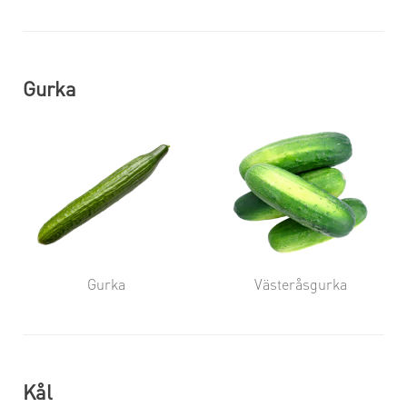
Gurka
Gurka
Västeråsgurka
Kål