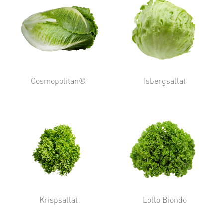
Cosmopolitan®
Isbergsallat
Krispsallat
Lollo Biondo