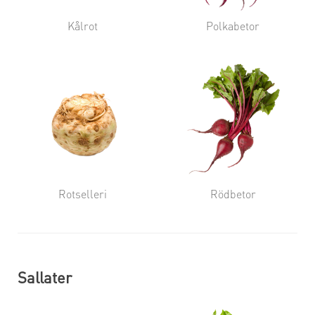
Kålrot
Polkabetor
Rotselleri
Rödbetor
Sallater