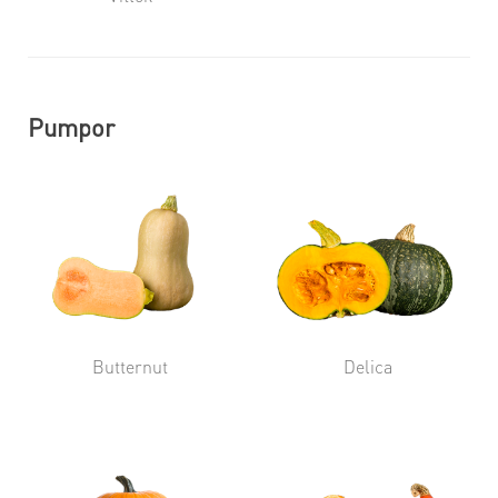
Pumpor
Butternut
Delica