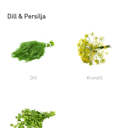
Dill & Persilja
Dill
Krondill