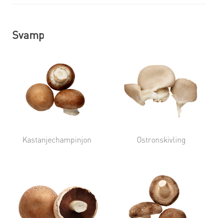
Svamp
Kastanjechampinjon
Ostronskivling