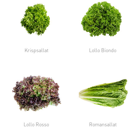
Krispsallat
Lollo Biondo
Lollo Rosso
Romansallat