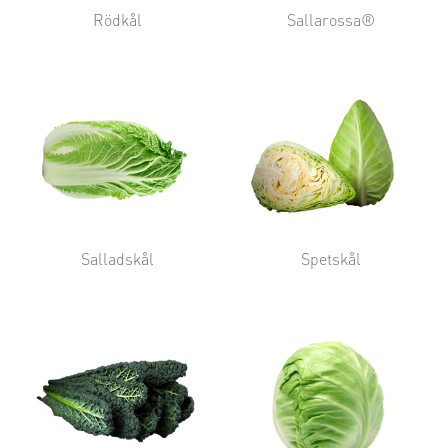
Rödkål
Sallarossa®
Salladskål
Spetskål