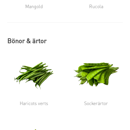
Mangold
Rucola
Bönor & ärtor
Haricots verts
Sockerärtor