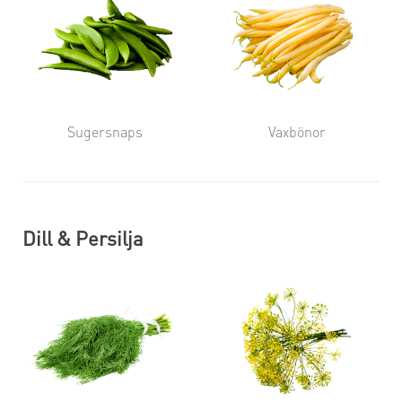
Sugersnaps
Vaxbönor
Dill & Persilja