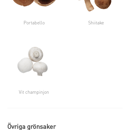
Portabello
Shiitake
Vit champinjon
Övriga grönsaker