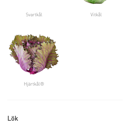
Svartkål
Vitkål
Hjärtkål®
Lök