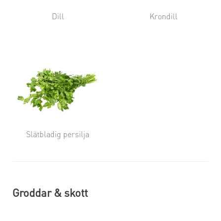
Dill
Krondill
Slätbladig persilja
Groddar & skott