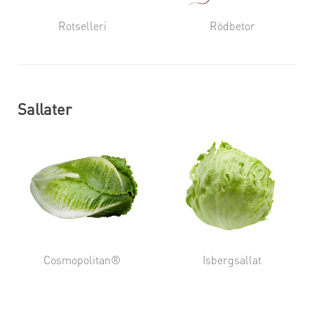
Rotselleri
Rödbetor
Sallater
Cosmopolitan®
Isbergsallat