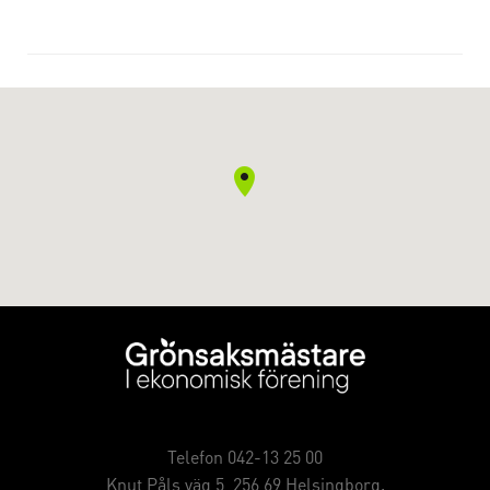
Telefon 042-13 25 00
Knut Påls väg 5, 256 69 Helsingborg.