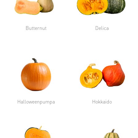
Butternut
Delica
Halloweenpumpa
Hokkaido