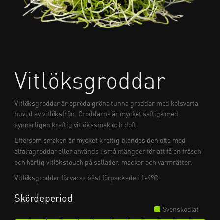
Vitlöksgroddar
Vitlöksgroddar är spröda gröna tunna groddar med kolsvarta
huvud av vitlöksfrön. Groddarna är mycket saftiga med
synnerligen kraftig vitlökssmak och doft.
Eftersom smaken är mycket kraftig blandas den ofta med
alfalfagroddar eller används i små mängder för att få en fräsch
och härlig vitlökstouch på sallader, mackor och varmrätter.
Vitlöksgroddar förvaras bäst förpackade i 1-4°C.
Skördeperiod
Svenskodlat