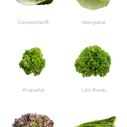
Cosmopolitan®
Isbergsallat
Krispsallat
Lollo Biondo