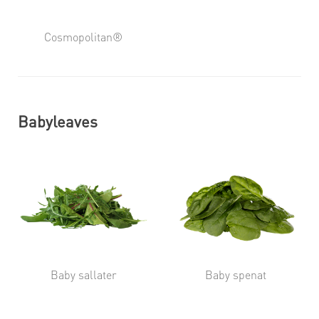
Cosmopolitan®
Babyleaves
Baby sallater
Baby spenat