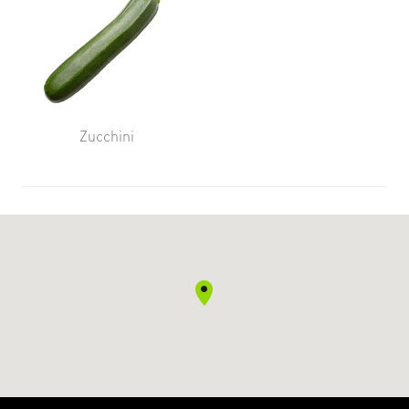
Zucchini