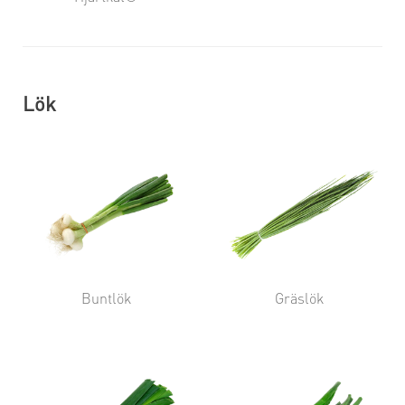
Lök
Buntlök
Gräslök