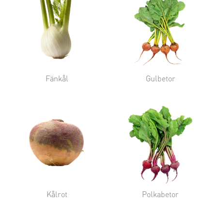
Fänkål
Gulbetor
Kålrot
Polkabetor