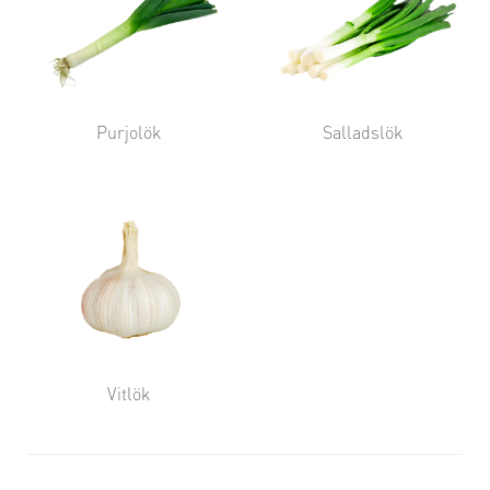
Purjolök
Salladslök
Vitlök