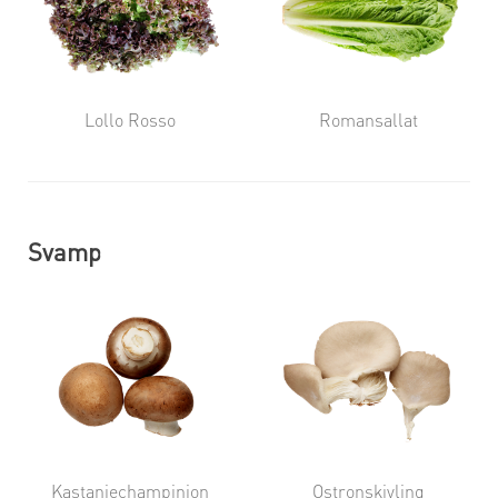
Lollo Rosso
Romansallat
Svamp
Kastanjechampinjon
Ostronskivling