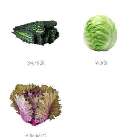
Svartkål
Vitkål
Hjärtkål®