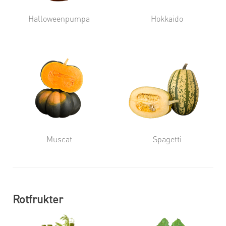
Halloweenpumpa
Hokkaido
Muscat
Spagetti
Rotfrukter