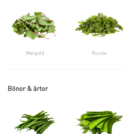
Mangold
Rucola
Bönor & ärtor