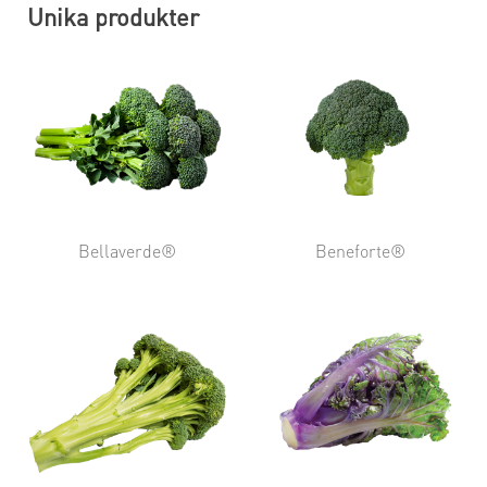
Unika produkter
Bellaverde®
Beneforte®