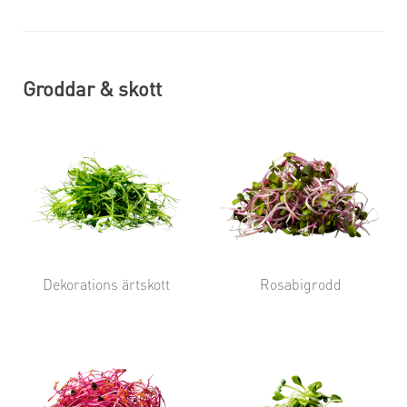
Groddar & skott
Dekorations ärtskott
Rosabigrodd