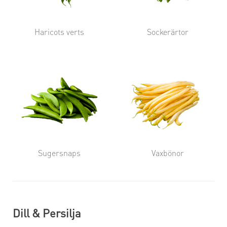
Haricots verts
Sockerärtor
Sugersnaps
Vaxbönor
Dill & Persilja