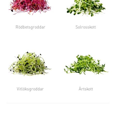
Rödbetsgroddar
Solrosskott
Vitlöksgroddar
Ärtskott