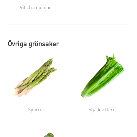
Vit champinjon
Övriga grönsaker
Sparris
Stjälkselleri