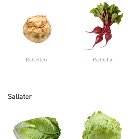
Rotselleri
Rödbetor
Sallater