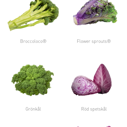
Broccoloco®
Flower sprouts®
Grönkål
Röd spetskål