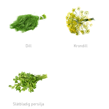
Dill
Krondill
Slätbladig persilja