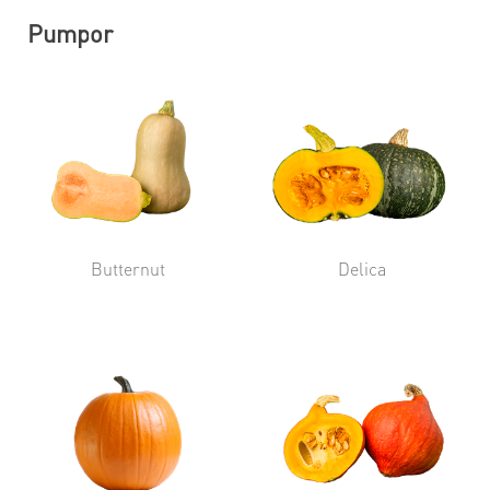
Pumpor
Butternut
Delica