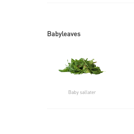
Babyleaves
Baby sallater