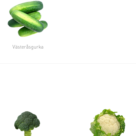
Västeråsgurka