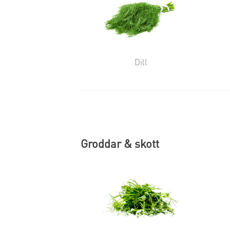
Dill
Groddar & skott