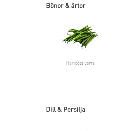
Bönor & ärtor
Haricots verts
Dill & Persilja