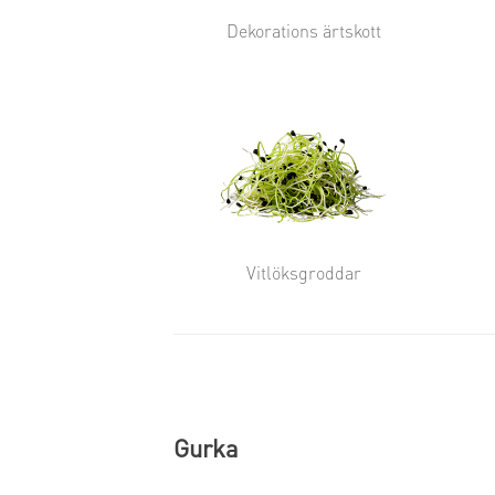
Dekorations ärtskott
Vitlöksgroddar
Gurka