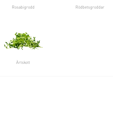
Rosabigrodd
Rödbetsgroddar
Ärtskott