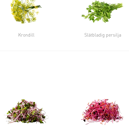
Krondill
Slätbladig persilja