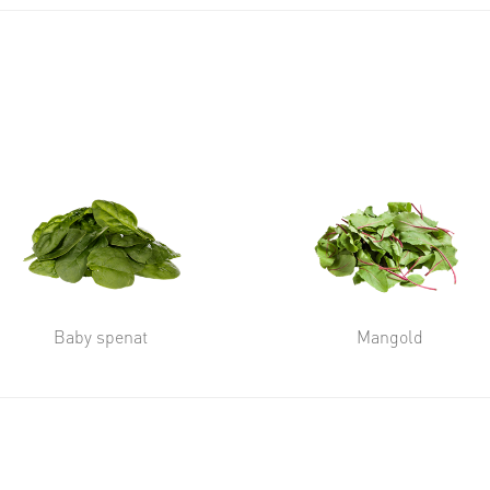
Baby spenat
Mangold