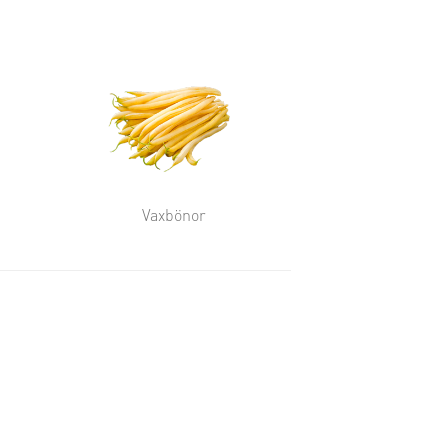
Vaxbönor