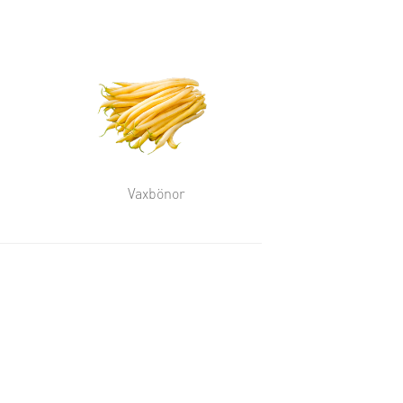
Vaxbönor