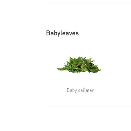
Babyleaves
Baby sallater