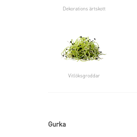
Dekorations ärtskott
Vitlöksgroddar
Gurka