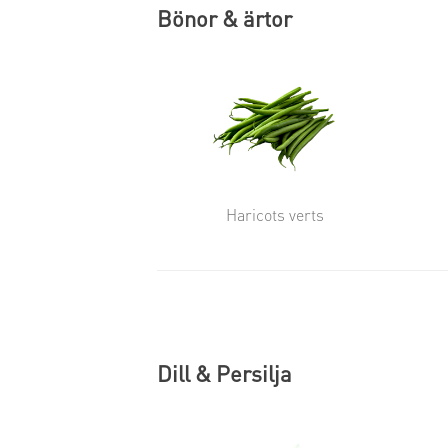
Bönor & ärtor
Haricots verts
Dill & Persilja