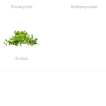
Rosabigrodd
Rödbetsgroddar
Ärtskott