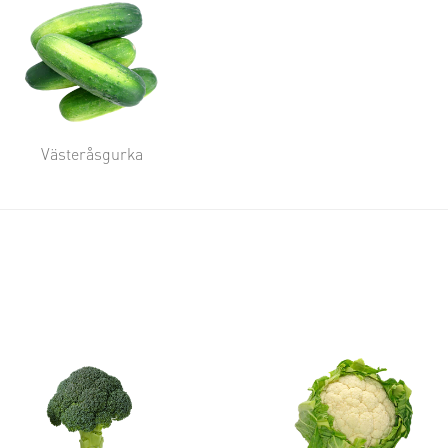
Västeråsgurka