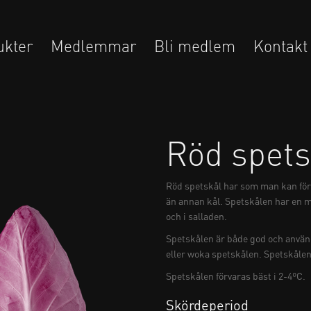
ukter
Medlemmar
Bli medlem
Kontakt
Röd spets
Röd spetskål har som man kan förs
än annan kål. Spetskålen har en 
och i salladen.
Spetskålen är både god och använ
eller woka spetskålen. Spetskålen 
Spetskålen förvaras bäst i 2-4ºC.
Skördeperiod