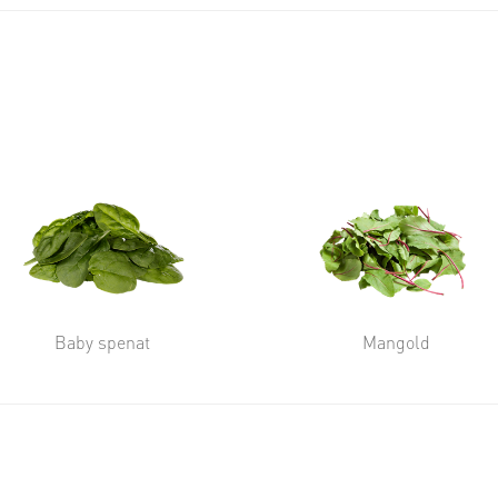
Baby spenat
Mangold