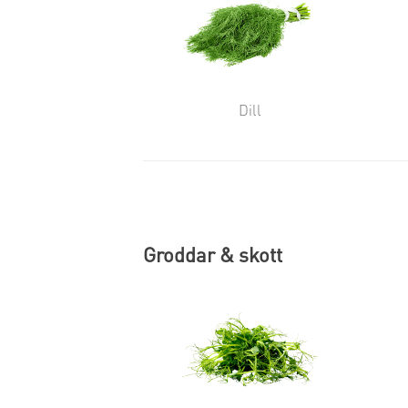
Dill
Groddar & skott