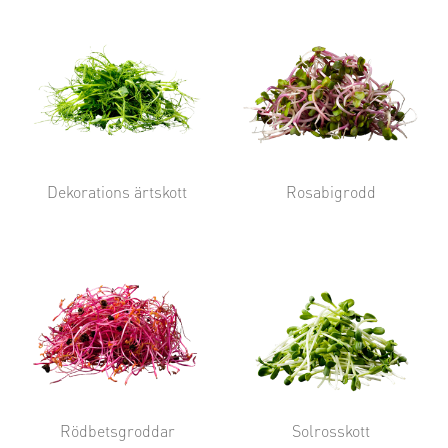
Dekorations ärtskott
Rosabigrodd
Rödbetsgroddar
Solrosskott