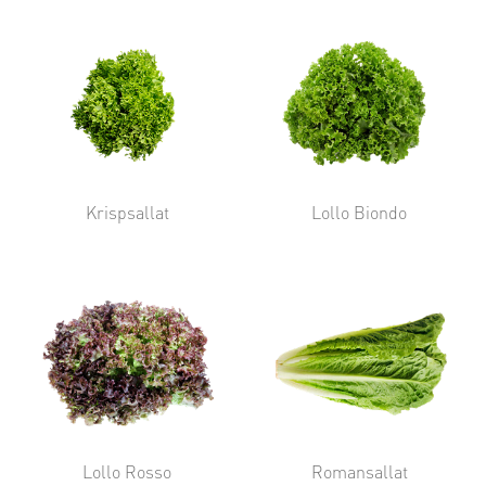
Krispsallat
Lollo Biondo
Lollo Rosso
Romansallat