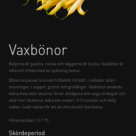
Vaxbönor
Baljorna är gulvita, runda och väggarna är tjocka. Vaxbönor är
söta och milda med en spänstig textur.
Bönorna passar bra som tillbehör till kött, i sallader eller i
stuvningar, i soppor, grytor och gratänger. Vaxbönor används
kokta hela eller skurna i bitar. Avlägsna den sega strängen och
skär bort ändarna, koka den sedan i 3-5 minuter och skölj
sedan i kallt vatten för att de inte ska bli överkokta.
Förvaras bäst i 5-7 ºC.
Skördeperiod