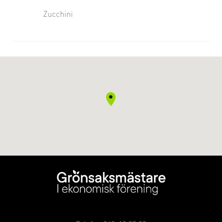
Zucchini