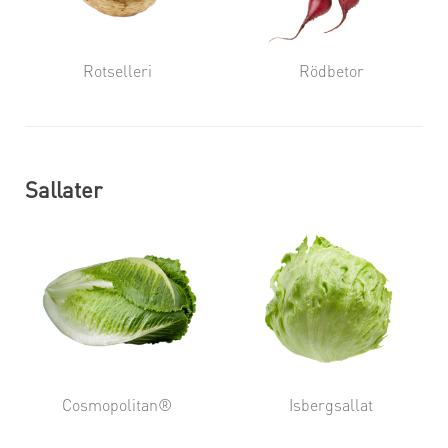
Rotselleri
Rödbetor
Sallater
Cosmopolitan®
Isbergsallat