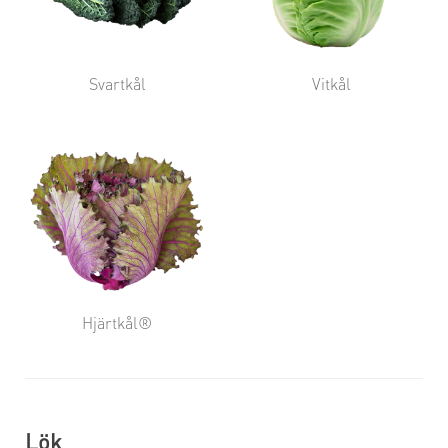
Svartkål
Vitkål
Hjärtkål®
Lök