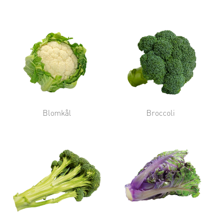
Blomkål
Broccoli