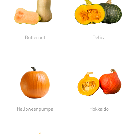
Butternut
Delica
Halloweenpumpa
Hokkaido