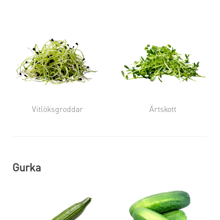
Vitlöksgroddar
Ärtskott
Gurka