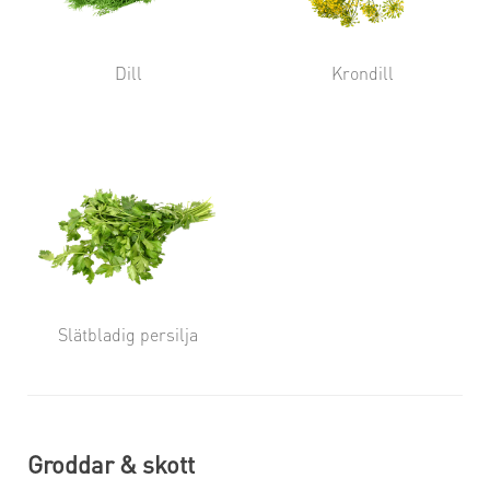
Dill
Krondill
Slätbladig persilja
Groddar & skott