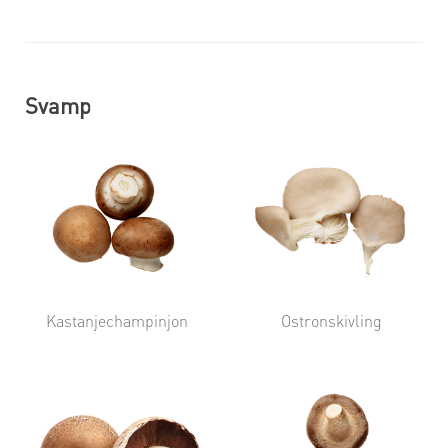
Svamp
Kastanjechampinjon
Ostronskivling