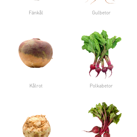
Fänkål
Gulbetor
Kålrot
Polkabetor