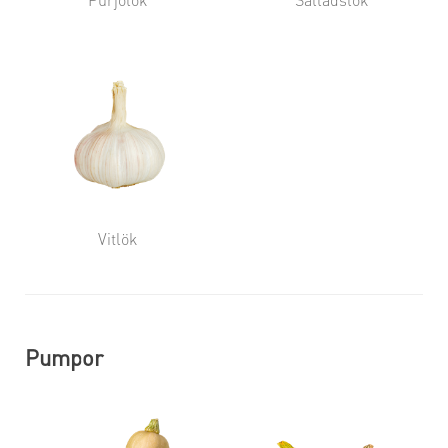
Vitlök
Pumpor