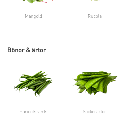
Mangold
Rucola
Bönor & ärtor
Haricots verts
Sockerärtor