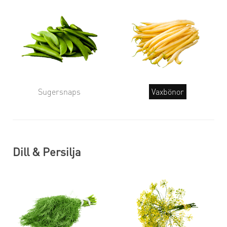
Sugersnaps
Vaxbönor
Dill & Persilja