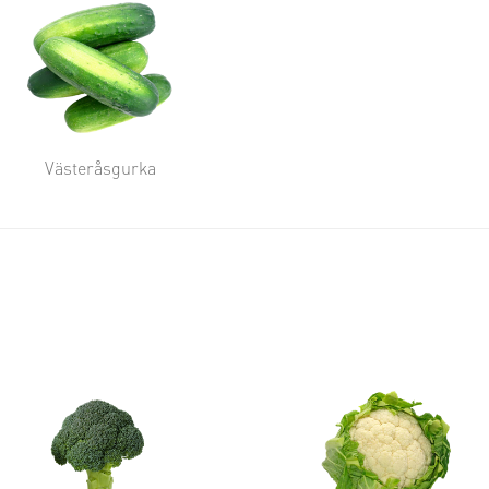
Västeråsgurka