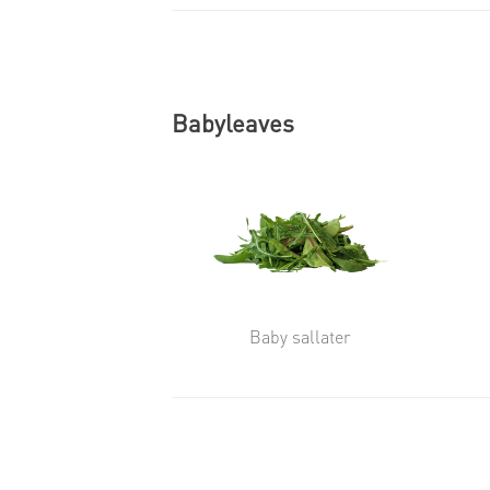
Babyleaves
Baby sallater