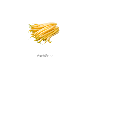
Vaxbönor