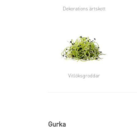
Dekorations ärtskott
Vitlöksgroddar
Gurka