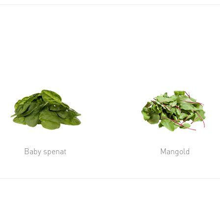
Baby spenat
Mangold