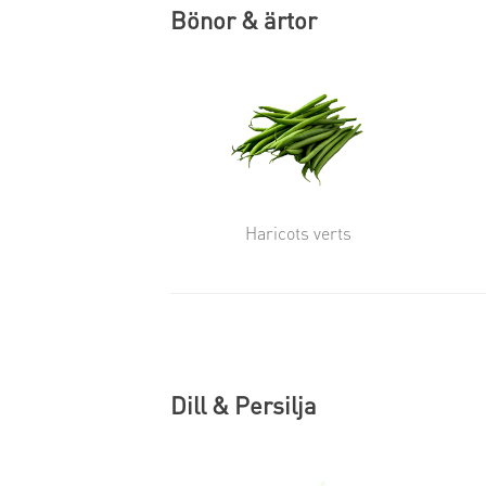
Bönor & ärtor
Haricots verts
Dill & Persilja