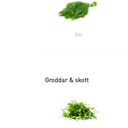
Dill
Groddar & skott